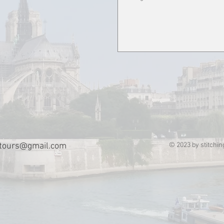
stours@gmail.com
© 2023 by stitchi