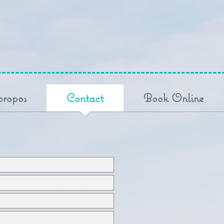
propos
Contact
Book Online