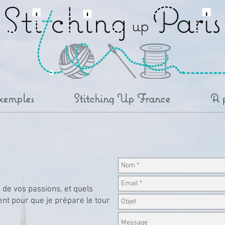
xemples
Stitching Up France
A 
 de vos passions, et quels
ent pour que je prépare le tour