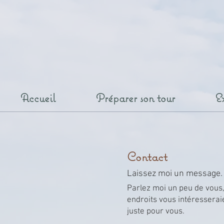
Accueil
Préparer son tour
E
Contact
Laissez moi un message.
Parlez moi un peu de vous,
endroits vous intéresserai
juste pour vous.